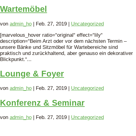
Wartemöbel
von
admin_ho
|
Feb. 27, 2019
|
Uncategorized
[marvelous_hover ratio=“original“ effect=“lily“
description=“Beim Arzt oder vor dem nächsten Termin –
unsere Bänke und Sitzmöbel für Wartebereiche sind
praktisch und zurückhaltend, aber genauso ein dekorativer
Blickpunkt.“...
Lounge & Foyer
von
admin_ho
|
Feb. 27, 2019
|
Uncategorized
Konferenz & Seminar
von
admin_ho
|
Feb. 27, 2019
|
Uncategorized